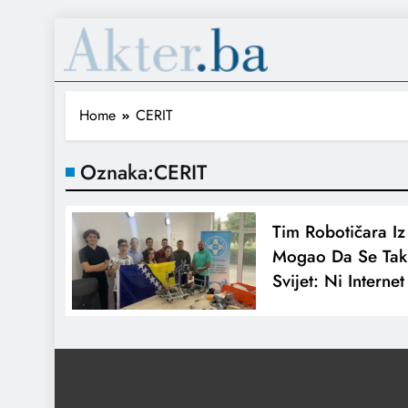
Home
CERIT
Oznaka:
CERIT
Tim Robotičara Iz
Mogao Da Se Takm
Svijet: Ni Intern