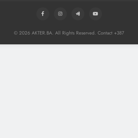
© 2026 AKTER.BA. All Rights Reserved. Contact +387