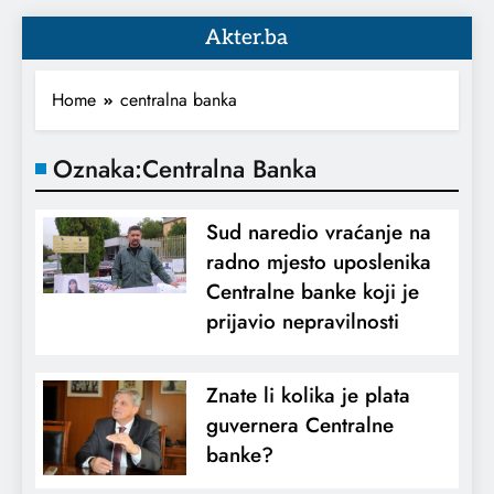
Akter.ba
Home
centralna banka
Oznaka:
Centralna Banka
Sud naredio vraćanje na
radno mjesto uposlenika
Centralne banke koji je
prijavio nepravilnosti
Znate li kolika je plata
guvernera Centralne
banke?