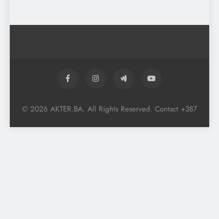
© 2026 AKTER.BA. All Rights Reserved. Contact +387