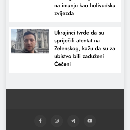
na imanju kao holivudska
zvijezda
Ukrajinci tvrde da su
spriječili atentat na
Zelenskog, kažu da su za
ubistvo bili zaduženi
Čečeni