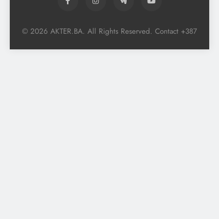
© 2026 AKTER.BA. All Rights Reserved. Contact +387