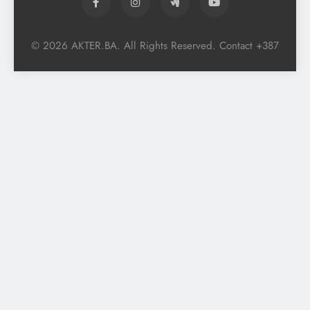
© 2026 AKTER.BA. All Rights Reserved. Contact +387