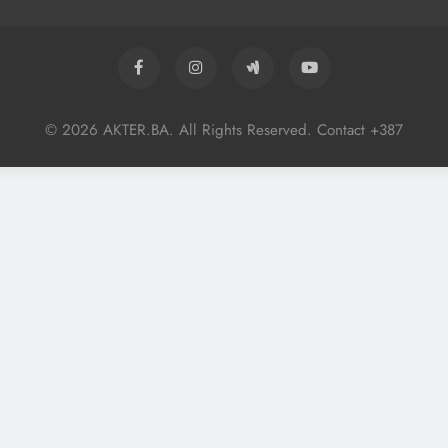
© 2026 AKTER.BA. All Rights Reserved. Contact +387