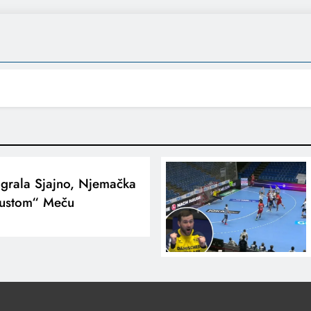
grala Sjajno, Njemačka
ustom“ Meču