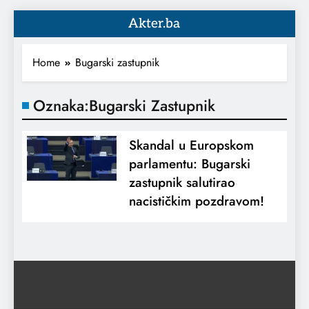
Akter.ba
Home
Bugarski zastupnik
Oznaka:
Bugarski Zastupnik
Skandal u Europskom
parlamentu: Bugarski
zastupnik salutirao
nacističkim pozdravom!