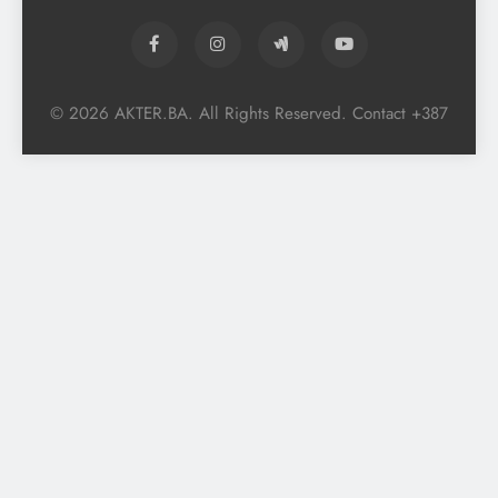
© 2026 AKTER.BA. All Rights Reserved. Contact +387