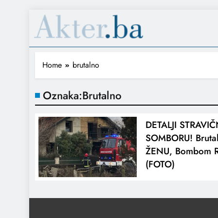
Home
brutalno
Oznaka:
Brutalno
DETALJI STRAVI
SOMBORU! Brutal
ŽENU, Bombom R
(FOTO)