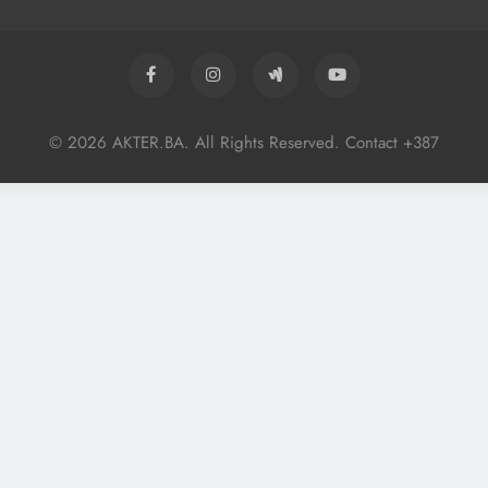
© 2026 AKTER.BA. All Rights Reserved. Contact +387