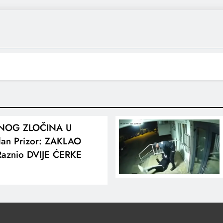
ČNOG ZLOČINA U
an Prizor: ZAKLAO
aznio DVIJE ĆERKE