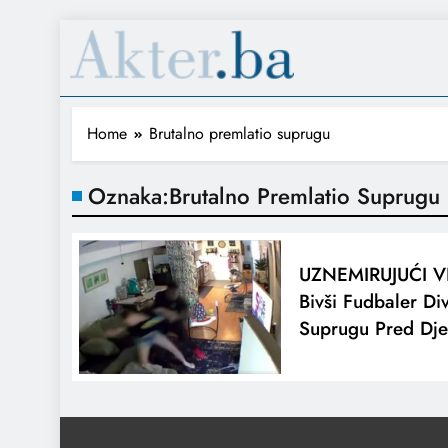
Home
Brutalno premlatio suprugu
Oznaka:
Brutalno Premlatio Suprugu
UZNEMIRUJUĆI V
Bivši Fudbaler Div
Suprugu Pred Dj