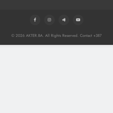
© 2026 AKTER.BA. All Rights Reserved. Contact +387