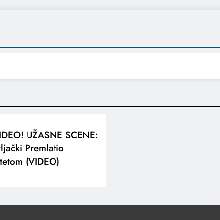
IDEO! UŽASNE SCENE:
ljački Premlatio
etetom (VIDEO)