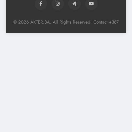
© 2026 AKTER.BA. All Rights Reserved. Contact +387