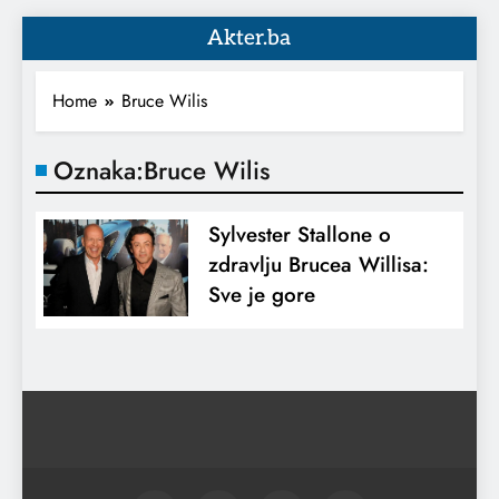
Akter.ba
Home
Bruce Wilis
Oznaka:
Bruce Wilis
Sylvester Stallone o
zdravlju Brucea Willisa:
Sve je gore