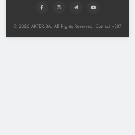
© 2026 AKTER.BA. All Rights Reserved. Contact +387