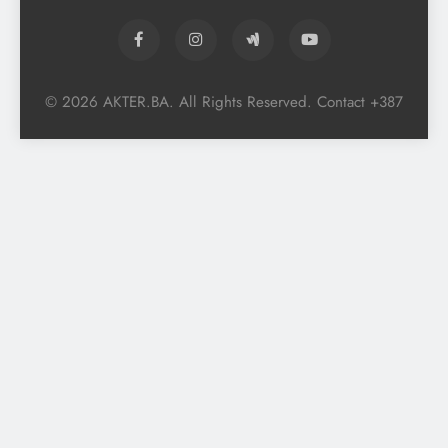
© 2026 AKTER.BA. All Rights Reserved. Contact +387