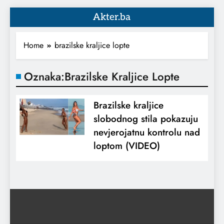
Akter.ba
Home
brazilske kraljice lopte
Oznaka:
Brazilske Kraljice Lopte
Brazilske kraljice
slobodnog stila pokazuju
nevjerojatnu kontrolu nad
loptom (VIDEO)