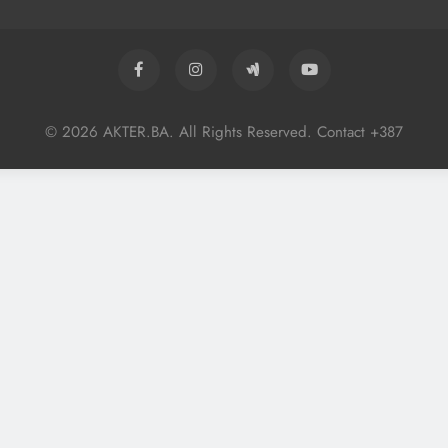
© 2026 AKTER.BA. All Rights Reserved. Contact +387