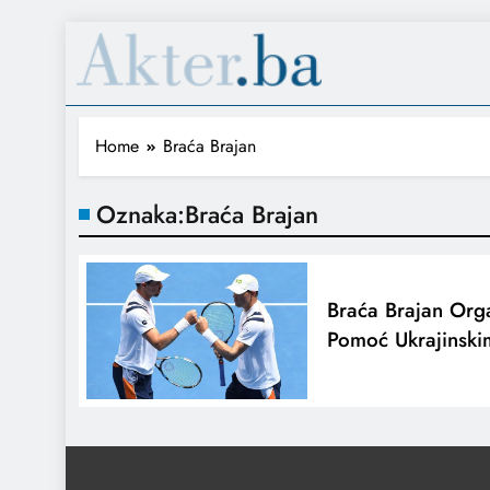
Home
Braća Brajan
Oznaka:
Braća Brajan
Braća Brajan Orga
Pomoć Ukrajinski