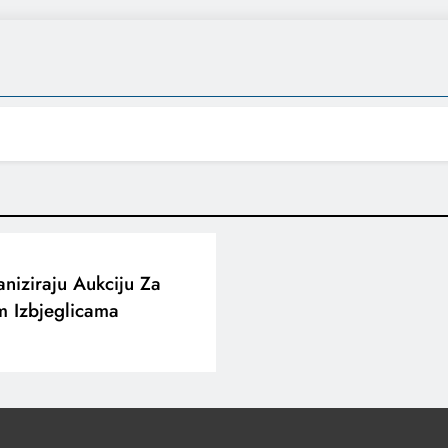
niziraju Aukciju Za
m Izbjeglicama