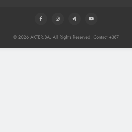
© 2026 AKTER.BA. All Rights Reserved. Contact +387