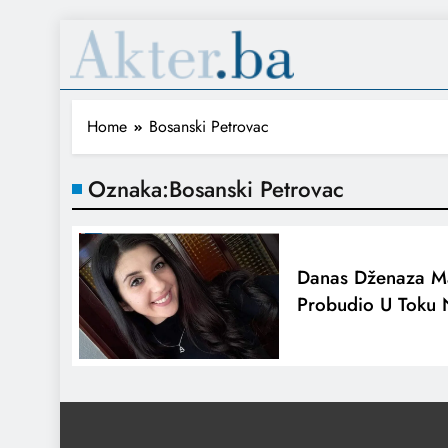
Home
Bosanski Petrovac
Oznaka:
Bosanski Petrovac
Danas Dženaza Ma
Probudio U Toku 