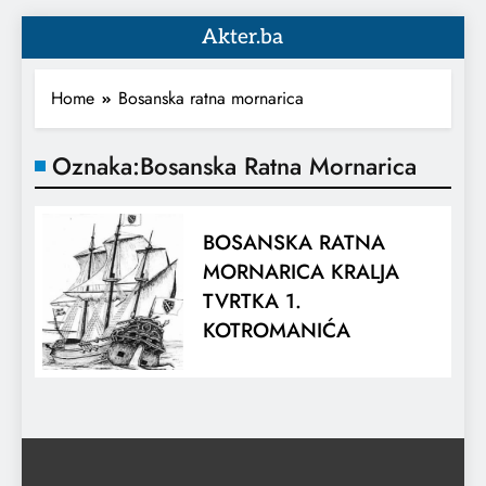
Akter.ba
Home
Bosanska ratna mornarica
Oznaka:
Bosanska Ratna Mornarica
BOSANSKA RATNA
MORNARICA KRALJA
TVRTKA 1.
KOTROMANIĆA