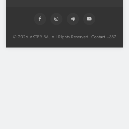
© 2026 AKTER.BA. All Rights Reserved. Contact +387