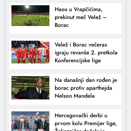
Haos u Vrapčićima,
prekinut meč Velež –
Borac
Velež i Borac večeras
igraju revanše 2. pretkola
Konferencijske lige
Na današnji dan rođen je
borac protiv aparthejda
Nelson Mandela
Hercegovački derbi u
prvom kolu Premijer lige,