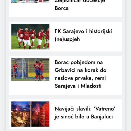
Željezničar dočekuje
Borca
FK Sarajevo i historijski
(ne)uspjeh
Borac pobjedom na
Grbavici na korak do
naslova prvaka, remi
Sarajeva i Mladosti
Navijači slavili: ‘Vatreno’
je sinoć bilo u Banjaluci