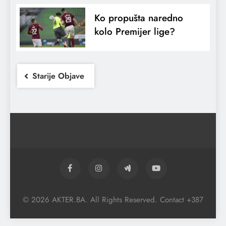
Ko propušta naredno
kolo Premijer lige?
Starije Objave
© 2026 AKTER.BA. All Rights Reserved. Contact +387