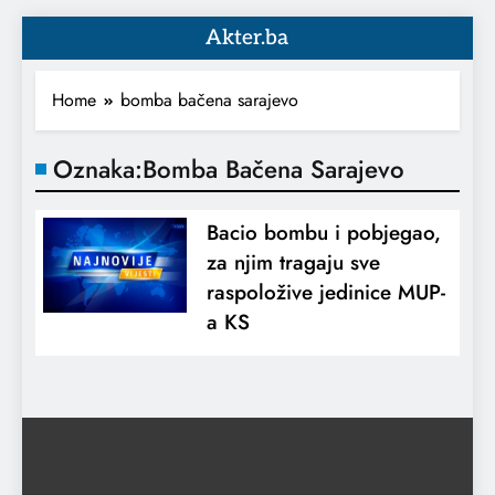
Akter.ba
Home
bomba bačena sarajevo
Oznaka:
Bomba Bačena Sarajevo
Bacio bombu i pobjegao,
za njim tragaju sve
raspoložive jedinice MUP-
a KS