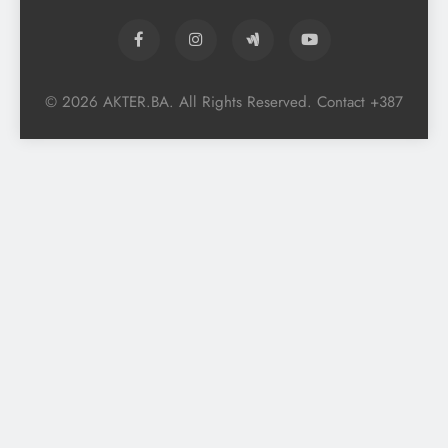
© 2026 AKTER.BA. All Rights Reserved. Contact +387