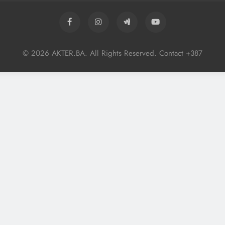
© 2026 AKTER.BA. All Rights Reserved. Contact +387