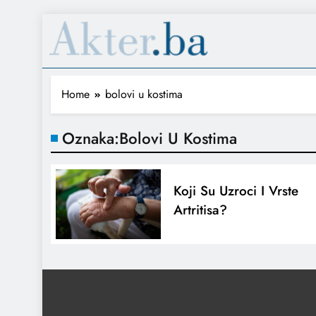
Home
bolovi u kostima
Oznaka:
Bolovi U Kostima
Koji Su Uzroci I Vrste
Artritisa?