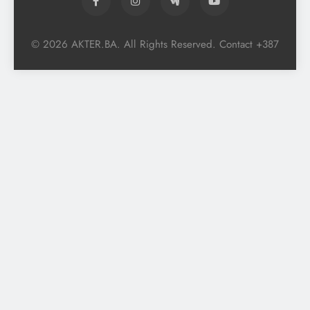
© 2026 AKTER.BA. All Rights Reserved. Contact +387