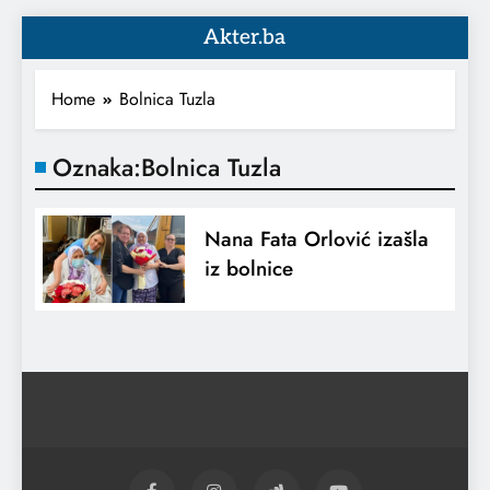
Akter.ba
Home
Bolnica Tuzla
Oznaka:
Bolnica Tuzla
Nana Fata Orlović izašla
iz bolnice