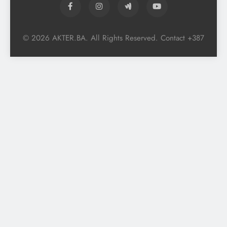
© 2026 AKTER.BA. All Rights Reserved. Contact +387