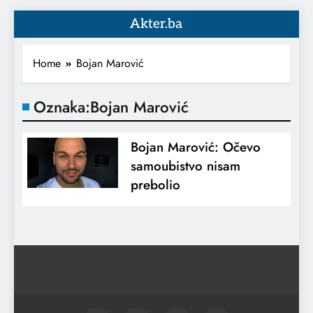
Akter.ba
Home
Bojan Marović
Oznaka:
Bojan Marović
Bojan Marović: Očevo
samoubistvo nisam
prebolio