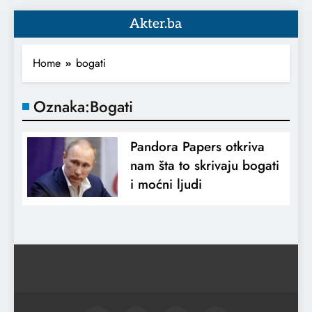
Akter.ba
Home
bogati
Oznaka:
Bogati
Pandora Papers otkriva
nam šta to skrivaju bogati
i moćni ljudi