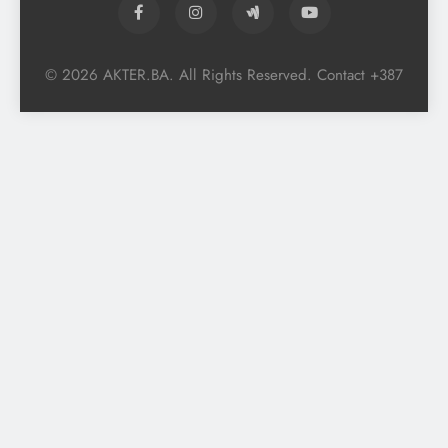
© 2026 AKTER.BA. All Rights Reserved. Contact +387