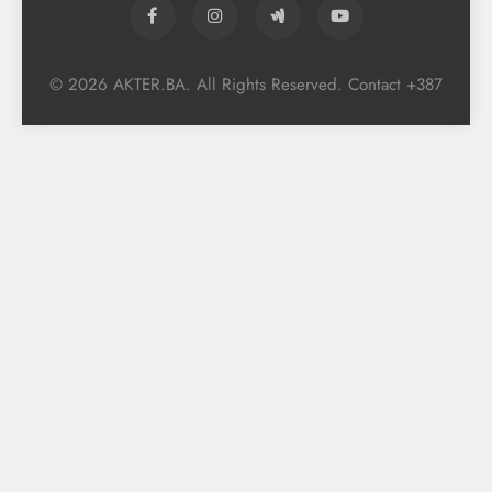
© 2026 AKTER.BA. All Rights Reserved. Contact +387