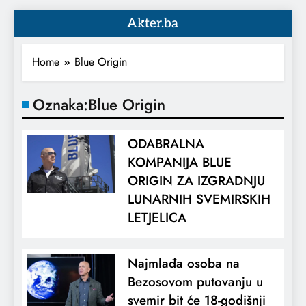
Akter.ba
Home
Blue Origin
Oznaka:
Blue Origin
ODABRALNA
KOMPANIJA BLUE
ORIGIN ZA IZGRADNJU
LUNARNIH SVEMIRSKIH
LETJELICA
Najmlađa osoba na
Bezosovom putovanju u
svemir bit će 18-godišnji