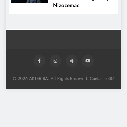
Nizozemac
© 2026 AKTER.BA. All Rights Reserved. Contact +387