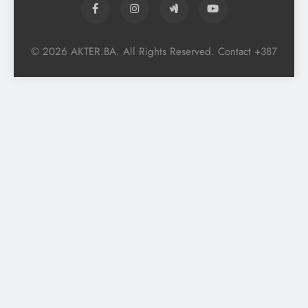
© 2026 AKTER.BA. All Rights Reserved. Contact +387