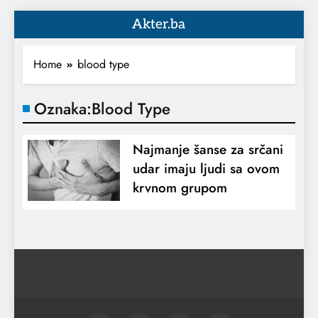
Akter.ba
Home
blood type
Oznaka:
Blood Type
Najmanje šanse za srčani
udar imaju ljudi sa ovom
krvnom grupom