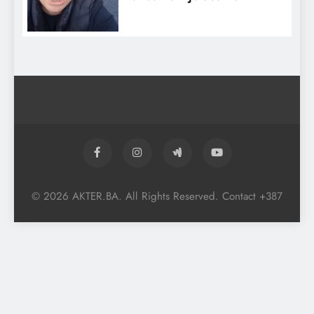
© 2026 AKTER.BA. All Rights Reserved. Contact +387