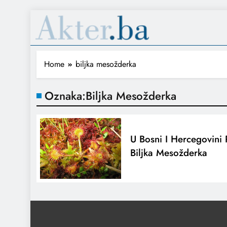
Home
biljka mesožderka
Oznaka:
Biljka Mesožderka
U Bosni I Hercegovini 
Biljka Mesožderka