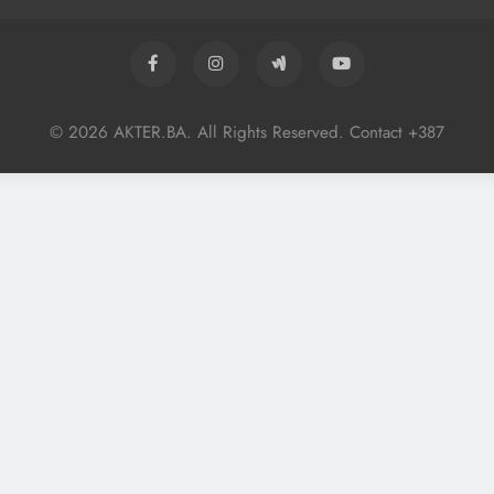
© 2026 AKTER.BA. All Rights Reserved. Contact +387