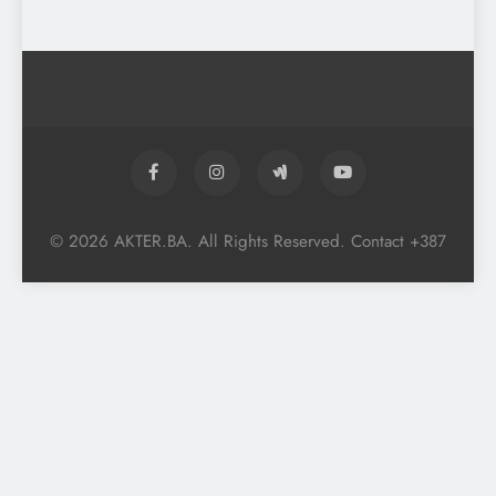
© 2026 AKTER.BA. All Rights Reserved. Contact +387