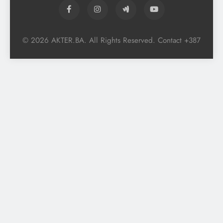
© 2026 AKTER.BA. All Rights Reserved. Contact +387