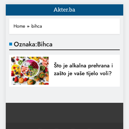
Akter.ba
Home
bihca
Oznaka:
Bihca
Što je alkalna prehrana i
zašto je vaše tijelo voli?