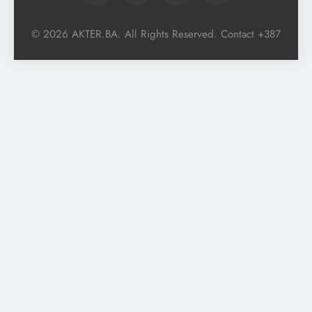
© 2026 AKTER.BA. All Rights Reserved. Contact +387