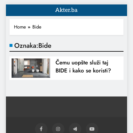
Akter.ba
Home
Bide
Oznaka:
Bide
Čemu uopšte služi taj
BIDE i kako se koristi?