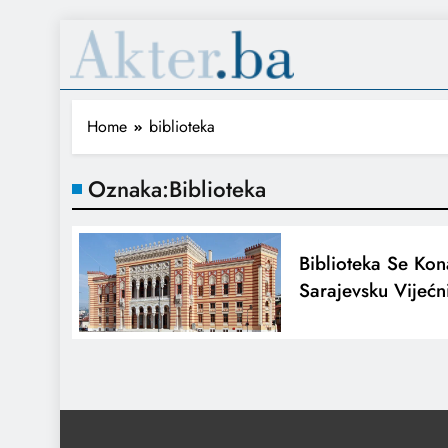
Home
biblioteka
Oznaka:
Biblioteka
Biblioteka Se Ko
Sarajevsku Vijećn