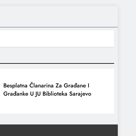
Besplatna Članarina Za Građane I
Građanke U JU Biblioteka Sarajevo