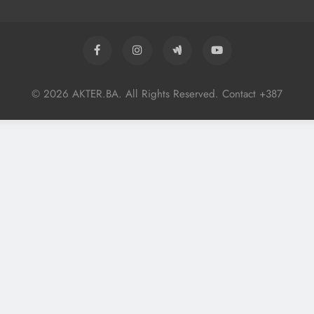
© 2026 AKTER.BA. All Rights Reserved. Contact +387