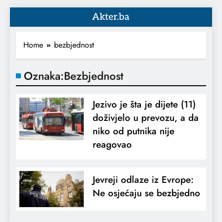
Akter.ba
Home
bezbjednost
Oznaka:
Bezbjednost
Jezivo je šta je dijete (11)
doživjelo u prevozu, a da
niko od putnika nije
reagovao
Jevreji odlaze iz Evrope:
Ne osjećaju se bezbjedno