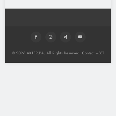
© 2026 AKTER.BA. All Rights Reserved. Contact +387