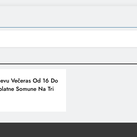
jevu Večeras Od 16 Do
splatne Somune Na Tri