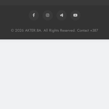
© 2026 AKTER.BA. All Rights Reserved. Contact +387