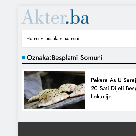
Home
besplatni somuni
Oznaka:
Besplatni Somuni
Pekara As U Sara
20 Sati Dijeli Be
Lokacije