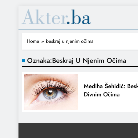
Home
beskraj u njenim očima
Oznaka:
Beskraj U Njenim Očima
Mediha Šehidić: Bes
Divnim Očima