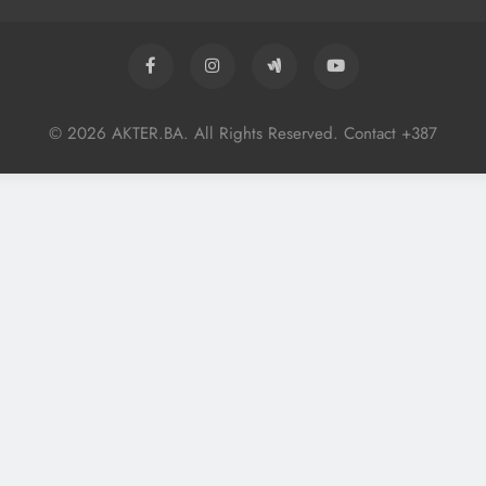
© 2026 AKTER.BA. All Rights Reserved. Contact +387