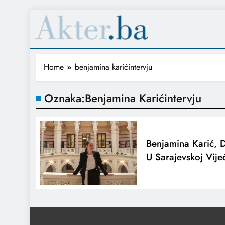
Home
benjamina karićintervju
Oznaka:
Benjamina Karićintervju
Benjamina Karić, 
U Sarajevskoj Vije