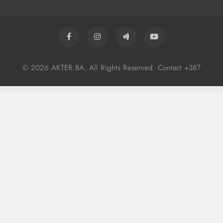
© 2026 AKTER.BA. All Rights Reserved. Contact +387