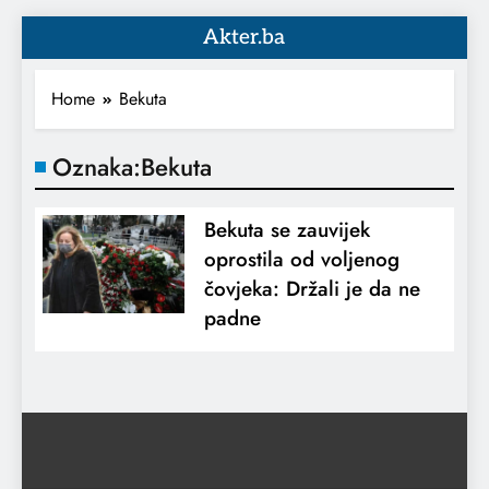
Akter.ba
Home
Bekuta
Oznaka:
Bekuta
Bekuta se zauvijek
oprostila od voljenog
čovjeka: Držali je da ne
padne