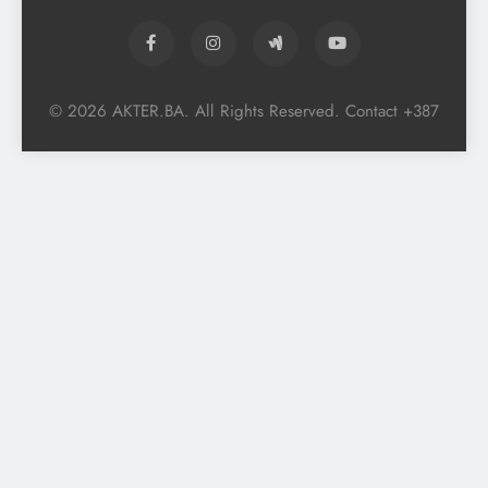
© 2026 AKTER.BA. All Rights Reserved. Contact +387