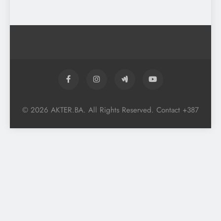
© 2026 AKTER.BA. All Rights Reserved. Contact +387