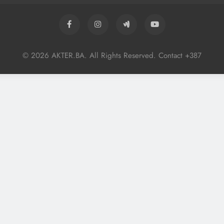
© 2026 AKTER.BA. All Rights Reserved. Contact +387