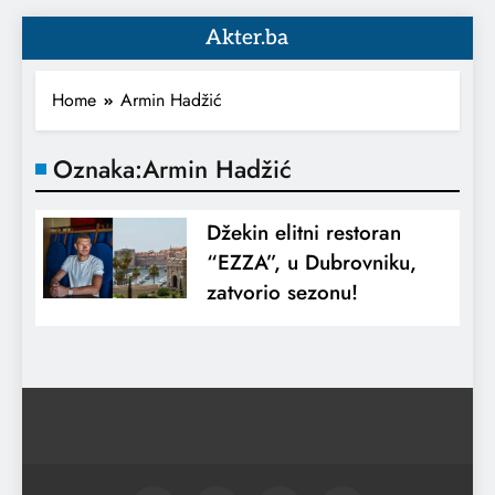
Akter.ba
Home
Armin Hadžić
Oznaka:
Armin Hadžić
Džekin elitni restoran
“EZZA”, u Dubrovniku,
zatvorio sezonu!