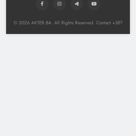
© 2026 AKTER.BA. All Rights Reserved. Contact +387