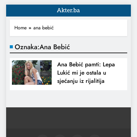
Akter.ba
Home
ana bebić
Oznaka:
Ana Bebić
Ana Bebić pamti: Lepa
Lukić mi je ostala u
sjećanju iz rijalitija