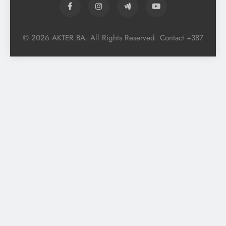
© 2026 AKTER.BA. All Rights Reserved. Contact +387