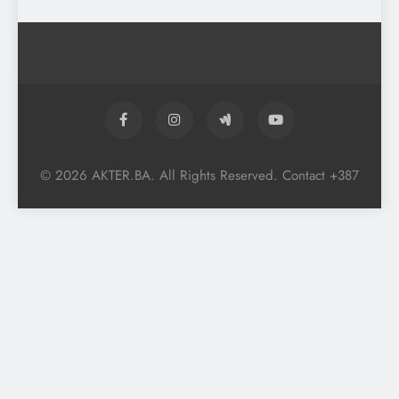
© 2026 AKTER.BA. All Rights Reserved. Contact +387