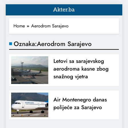
Akter.ba
Home
Aerodrom Sarajevo
Oznaka:
Aerodrom Sarajevo
Letovi sa sarajevskog
aerodroma kasne zbog
snažnog vjetra
Air Montenegro danas
polijeće za Sarajevo