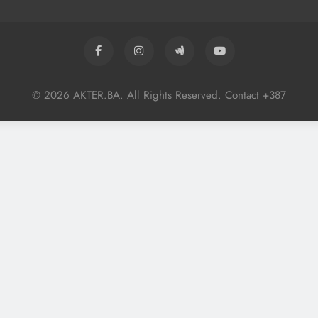
© 2026 AKTER.BA. All Rights Reserved. Contact +387