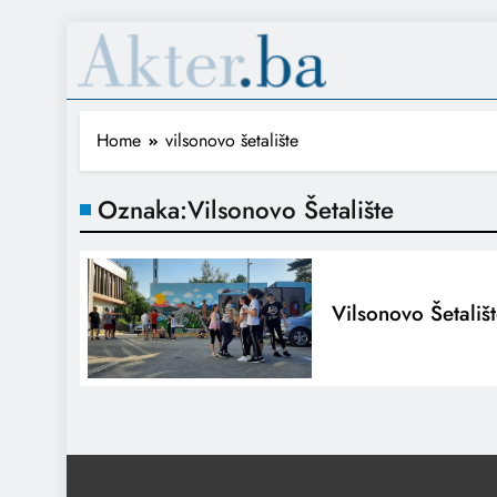
Home
vilsonovo šetalište
Oznaka:
Vilsonovo Šetalište
Vilsonovo Šetališ