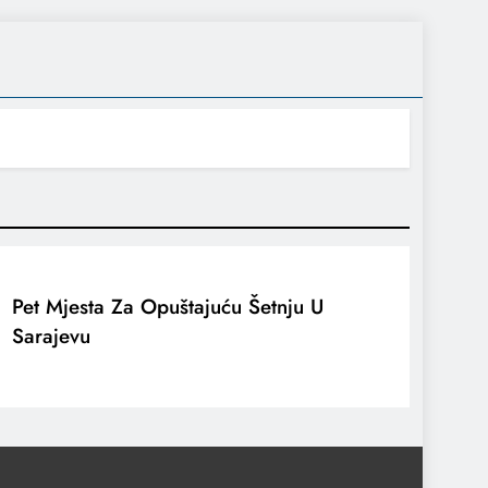
Pet Mjesta Za Opuštajuću Šetnju U
Sarajevu