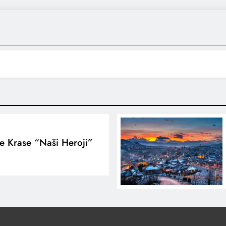
te Krase “Naši Heroji”